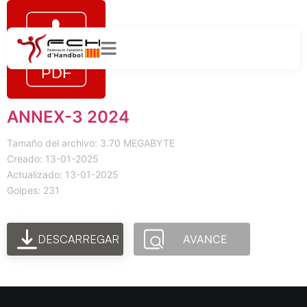
ANNEX-3 2024
Tamaño del archivo: 3.70 MEGABYTE
Creado: 13-01-2025
Actualizado: 13-01-2025
Golpes: 231
DESCARREGAR
AVANCE