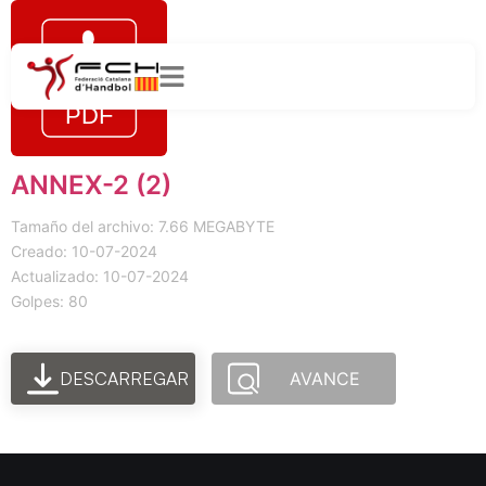
ANNEX-2 (2)
Tamaño del archivo: 7.66 MEGABYTE
Creado: 10-07-2024
Actualizado: 10-07-2024
Golpes: 80
DESCARREGAR
AVANCE