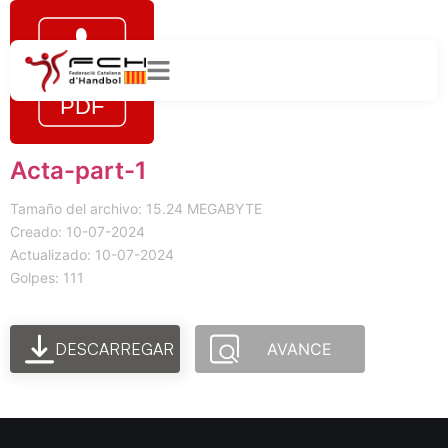
Acta-part-1
Tamaño del archivo: 15.24 MEGABYTE
Creado: 10-07-2024
Actualizado: 10-07-2024
Golpes: 111
DESCARREGAR
AVANCE