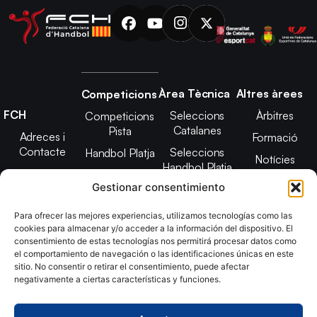
Àrea Tècnica
Altres àrees
Competicions
FCH
Seleccions
Àrbitres
Competicions
Catalanes
Pista
Adreces i
Formació
Contacte
Seleccions
Handbol Platja
Notícies
Handbol Platja
Junta Directiva
Seleccions
Adreces de
Gestionar consentimiento
Tecnificació
Projecte 2021-
contacte
Territorial
2025
Para ofrecer las mejores experiencias, utilizamos tecnologías como las
CATH
cookies para almacenar y/o acceder a la información del dispositivo. El
Estatuts
consentimiento de estas tecnologías nos permitirá procesar datos como
Promoció
Transparència
el comportamiento de navegación o las identificaciones únicas en este
sitio. No consentir o retirar el consentimiento, puede afectar
Imatge
negativamente a ciertas características y funciones.
corporativa