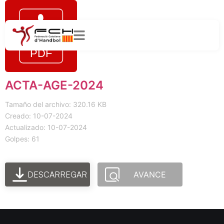
ACTA-AGE-2024
Tamaño del archivo: 320.16 KB
Creado: 10-07-2024
Actualizado: 10-07-2024
Golpes: 61
DESCARREGAR
AVANCE