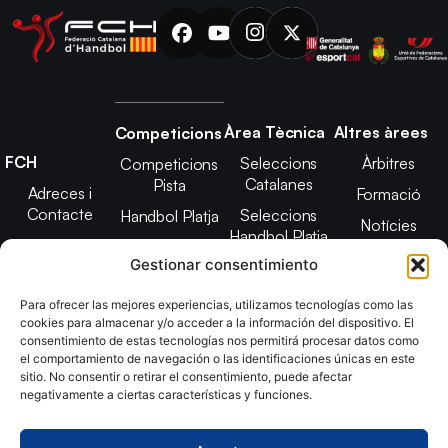
Àrea Tècnica
Altres àrees
Competicions
FCH
Seleccions
Àrbitres
Competicions
Catalanes
Pista
Adreces i
Formació
Contacte
Seleccions
Handbol Platja
Notícies
Handbol Platja
Junta Directiva
Seleccions
Adreces de
Gestionar consentimiento
Tecnificació
Projecte 2021-
contacte
Territorial
2025
Para ofrecer las mejores experiencias, utilizamos tecnologías como las
CATH
cookies para almacenar y/o acceder a la información del dispositivo. El
Estatuts
consentimiento de estas tecnologías nos permitirá procesar datos como
Promoció
Transparència
el comportamiento de navegación o las identificaciones únicas en este
sitio. No consentir o retirar el consentimiento, puede afectar
Imatge
negativamente a ciertas características y funciones.
corporativa