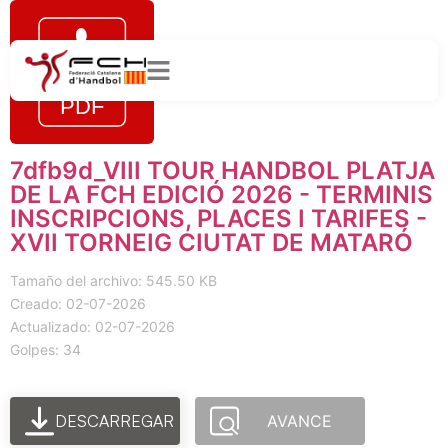
7dfb9d_VIII TOUR HANDBOL PLATJA
DE LA FCH EDICIÓ 2026 - TERMINIS
INSCRIPCIONS, PLACES I TARIFES -
XVII TORNEIG CIUTAT DE MATARÓ
Tamaño del archivo: 545.50 KB
Creado: 02-07-2026
Actualizado: 02-07-2026
Golpes: 34
DESCARREGAR
AVANCE