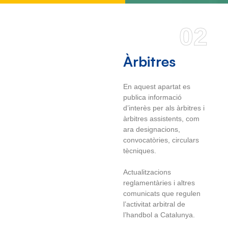
02
Àrbitres
En aquest apartat es
publica informació
d’interès per als àrbitres i
àrbitres assistents, com
ara designacions,
convocatòries, circulars
tècniques.
Actualitzacions
reglamentàries i altres
comunicats que regulen
l’activitat arbitral de
l’handbol a Catalunya.