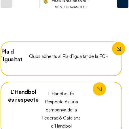
Pla d
Clubs adherits al Pla d’Igualtat de la FCH
´Igualtat
L’Handbol
L’Handbol És
és respecte
Respecte és una
campanya de la
Federació Catalana
d’Handbol