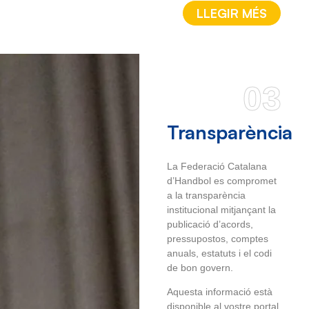
LLEGIR MÉS
03
Transparència
La Federació Catalana
d’Handbol es compromet
a la transparència
institucional mitjançant la
publicació d’acords,
pressupostos, comptes
anuals, estatuts i el codi
de bon govern.
Aquesta informació està
disponible al vostre portal