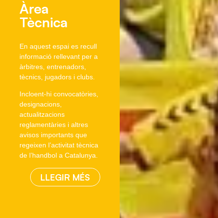
Àrea
Tècnica
En aquest espai es recull
informació rellevant per a
àrbitres, entrenadors,
tècnics, jugadors i clubs.
Incloent-hi convocatòries,
designacions,
actualitzacions
reglamentàries i altres
avisos importants que
regeixen l’activitat tècnica
de l’handbol a Catalunya.
LLEGIR MÉS