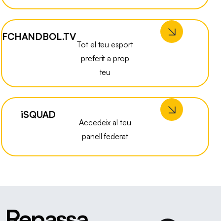
FCHANDBOL.TV
Tot el teu esport
preferit a prop
teu
iSQUAD
Accedeix al teu
panell federat
Repassa