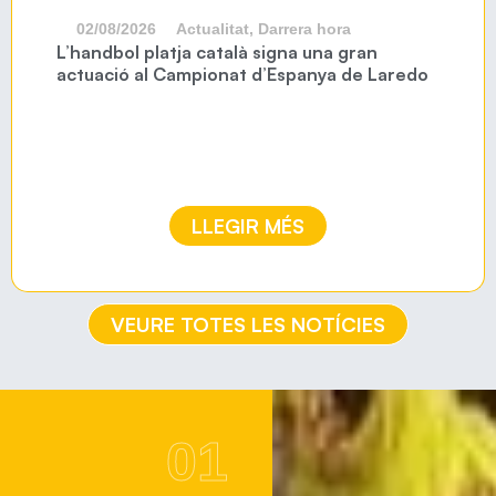
02/08/2026
Actualitat
,
Darrera hora
L’handbol platja català signa una gran
actuació al Campionat d’Espanya de Laredo
LLEGIR MÉS
VEURE TOTES LES NOTÍCIES
01