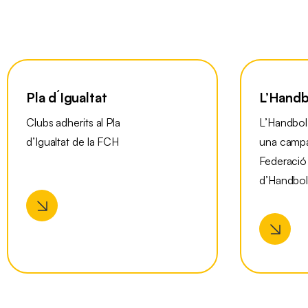
Pla d´Igualtat
L’Handb
Clubs adherits al Pla
L’Handbol
d’Igualtat de la FCH
una campa
Federació
d’Handbo