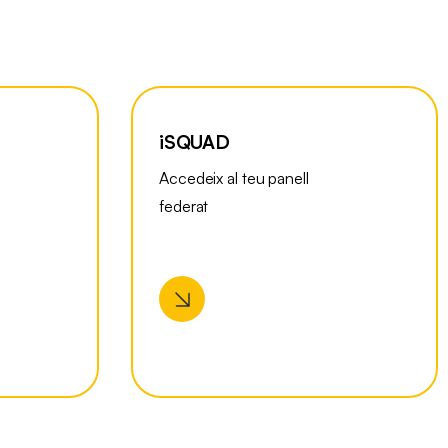
iSQUAD
Accedeix al teu panell
federat