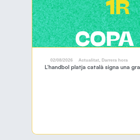
02/08/2026
Actualitat
,
Darrera hora
L’handbol platja català signa una g