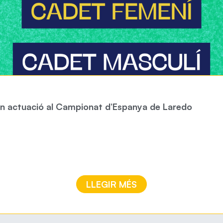
ran actuació al Campionat d’Espanya de Laredo
LLEGIR MÉS