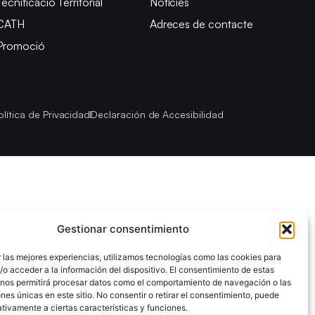
Tecnificació Territorial
Notícies
CATH
Adreces de contacte
Promoció
olítica de Privacidad
Declaración de Accesibilidad
Gestionar consentimiento
 las mejores experiencias, utilizamos tecnologías como las cookies para
o acceder a la información del dispositivo. El consentimiento de estas
 nos permitirá procesar datos como el comportamiento de navegación o las
ones únicas en este sitio. No consentir o retirar el consentimiento, puede
tivamente a ciertas características y funciones.