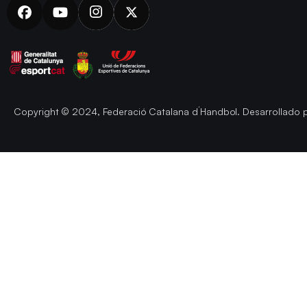
Copyright © 2024, Federació Catalana d´Handbol. Desarrollado 