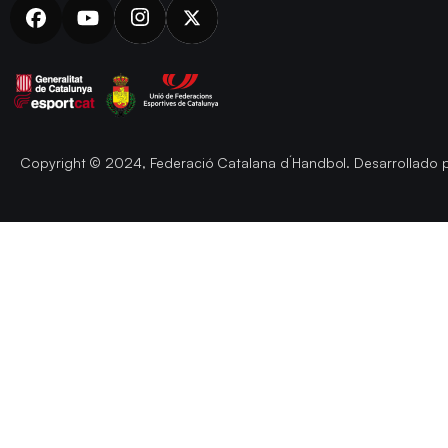
Copyright © 2024, Federació Catalana d´Handbol. Desarrollado 