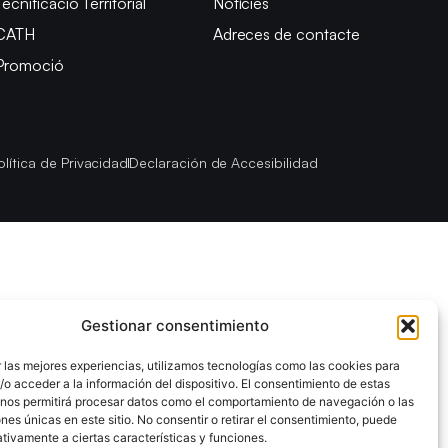
Tecnificació Territorial
Notícies
CATH
Adreces de contacte
Promoció
olítica de Privacidad
Declaración de Accesibilidad
Gestionar consentimiento
 las mejores experiencias, utilizamos tecnologías como las cookies para
o acceder a la información del dispositivo. El consentimiento de estas
 nos permitirá procesar datos como el comportamiento de navegación o las
ones únicas en este sitio. No consentir o retirar el consentimiento, puede
tivamente a ciertas características y funciones.