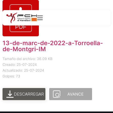
13-de-marc-de-2022-a-Torroella-
de-Montgri-IM
Tamaño del archivo: 36.09 KB
Creado: 25-07-2024
Actualizado: 25-07-2024
Golpes: 73
DESCARREGAR
AVANCE