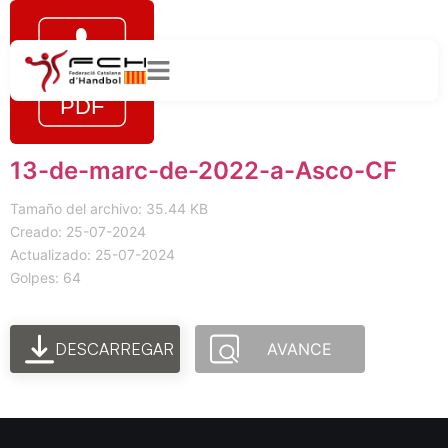
13-de-marc-de-2022-a-Asco-CF
Tamaño del archivo: 35.44 KB
Creado: 25-07-2024
Actualizado: 25-07-2024
Golpes: 64
DESCARREGAR
AVANCE