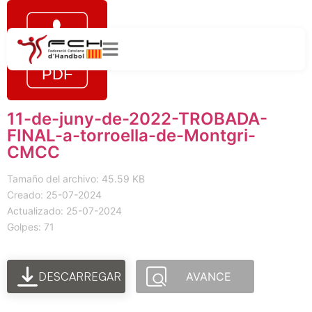
11-de-juny-de-2022-TROBADA-
FINAL-a-torroella-de-Montgri-
CMCC
Tamaño del archivo: 45.59 KB
Creado: 25-07-2024
Actualizado: 25-07-2024
Golpes: 71
DESCARREGAR
AVANCE