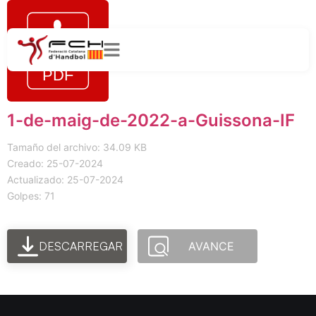
1-de-maig-de-2022-a-Guissona-IF
Tamaño del archivo: 34.09 KB
Creado: 25-07-2024
Actualizado: 25-07-2024
Golpes: 71
DESCARREGAR
AVANCE