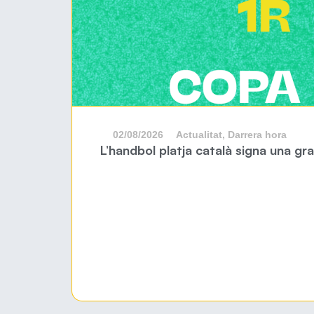
02/08/2026
Actualitat
,
Darrera hora
L’handbol platja català signa una g