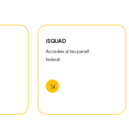
iSQUAD
Accedeix al teu panell
federat