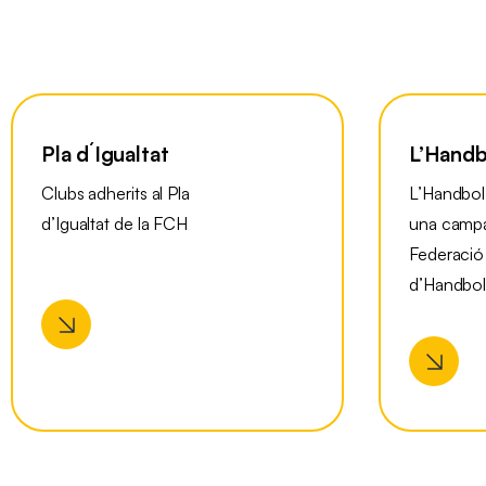
Pla d´Igualtat
L’Handb
Clubs adherits al Pla
L’Handbol
d’Igualtat de la FCH
una campa
Federació
d’Handbo