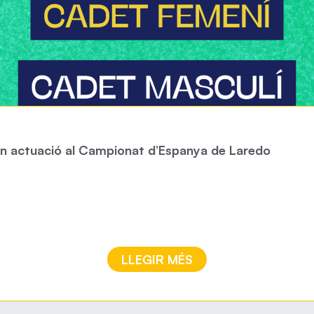
ran actuació al Campionat d’Espanya de Laredo
LLEGIR MÉS