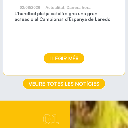
02/08/2026
Actualitat
,
Darrera hora
L’handbol platja català signa una gran
actuació al Campionat d’Espanya de Laredo
LLEGIR MÉS
VEURE TOTES LES NOTÍCIES
01