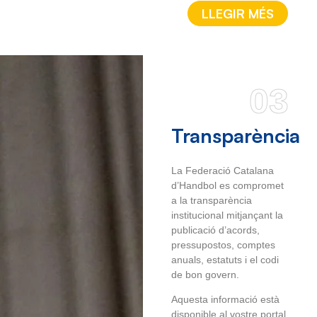
LLEGIR MÉS
03
Transparència
La Federació Catalana
d’Handbol es compromet
a la transparència
institucional mitjançant la
publicació d’acords,
pressupostos, comptes
anuals, estatuts i el codi
de bon govern.
Aquesta informació està
disponible al vostre portal