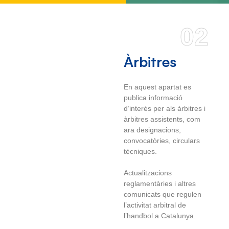
02
Àrbitres
En aquest apartat es
publica informació
d’interès per als àrbitres i
àrbitres assistents, com
ara designacions,
convocatòries, circulars
tècniques.
Actualitzacions
reglamentàries i altres
comunicats que regulen
l’activitat arbitral de
l’handbol a Catalunya.