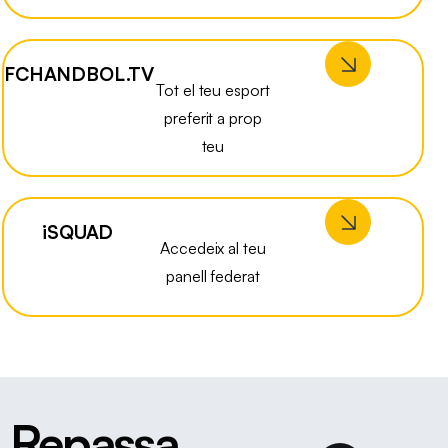
FCHANDBOL.TV
Tot el teu esport
preferit a prop
teu
iSQUAD
Accedeix al teu
panell federat
Repassa