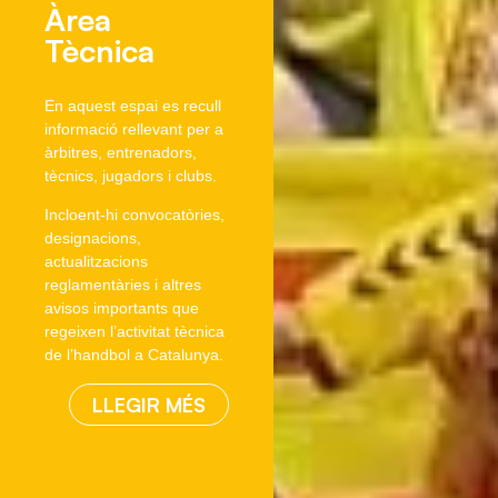
Àrea
Tècnica
En aquest espai es recull
informació rellevant per a
àrbitres, entrenadors,
tècnics, jugadors i clubs.
Incloent-hi convocatòries,
designacions,
actualitzacions
reglamentàries i altres
avisos importants que
regeixen l’activitat tècnica
de l’handbol a Catalunya.
LLEGIR MÉS