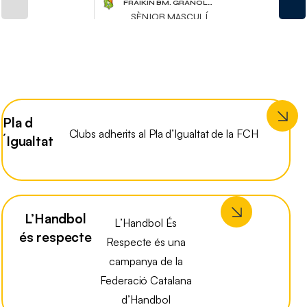
Pla d
Clubs adherits al Pla d’Igualtat de la FCH
´Igualtat
L’Handbol
L’Handbol És
és respecte
Respecte és una
campanya de la
Federació Catalana
d’Handbol