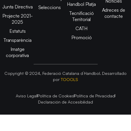
Notícies
Handbol Platja
Junta Directiva
Seleccions
Adreces de
Tecnificació
Projecte 2021-
contacte
Territorial
2025
CATH
Estatuts
Promoció
Transparència
Imatge
corporativa
Copyright © 2024, Federació Catalana d´Handbol. Desarrollado
por
TOOOLS
Aviso Legal
Política de Cookies
Política de Privacidad
Declaración de Accesibilidad