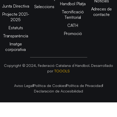
Notícies
Handbol Platja
Junta Directiva
Seleccions
Adreces de
Tecnificació
Projecte 2021-
contacte
Territorial
2025
CATH
Estatuts
Promoció
Transparència
Imatge
corporativa
Copyright © 2024, Federació Catalana d´Handbol. Desarrollado
por
TOOOLS
Aviso Legal
Política de Cookies
Política de Privacidad
Declaración de Accesibilidad