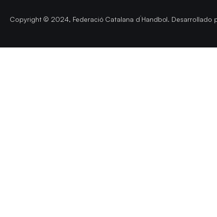
Copyright © 2024, Federació Catalana d´Handbol. Desarrollado 