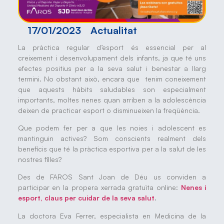
17/01/2023
Actualitat
La pràctica regular d’esport és essencial per al
creixement i desenvolupament dels infants, ja que té uns
efectes positius per a la seva salut i benestar a llarg
termini. No obstant això, encara que tenim coneixement
que aquests hàbits saludables son especialment
importants, moltes nenes quan arriben a la adolescència
deixen de practicar esport o disminueixen la freqüència.
Que podem fer per a que les noies i adolescent es
mantinguin actives? Som conscients realment dels
beneficis que té la pràctica esportiva per a la salut de les
nostres filles?
Des de FAROS Sant Joan de Déu us conviden a
participar en la propera xerrada gratuïta online:
Nenes i
esport, claus per cuidar de la seva salut
.
La doctora Eva Ferrer, especialista en Medicina de la