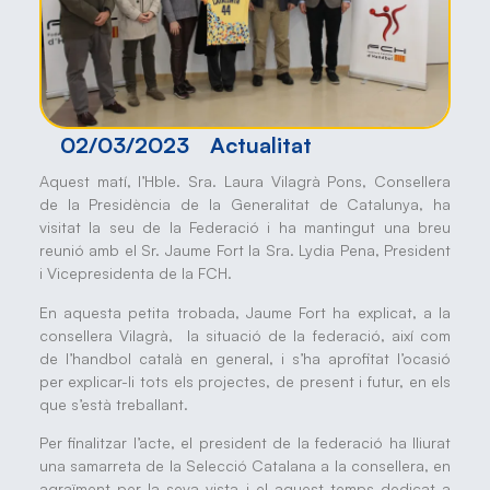
02/03/2023
Actualitat
Aquest matí, l’Hble. Sra. Laura Vilagrà Pons, Consellera
de la Presidència de la Generalitat de Catalunya, ha
visitat la seu de la Federació i ha mantingut una breu
reunió amb el Sr. Jaume Fort la Sra. Lydia Pena, President
i Vicepresidenta de la FCH.
En aquesta petita trobada, Jaume Fort ha explicat, a la
consellera Vilagrà, la situació de la federació, així com
de l’handbol català en general, i s’ha aprofitat l’ocasió
per explicar-li tots els projectes, de present i futur, en els
que s’està treballant.
Per finalitzar l’acte, el president de la federació ha lliurat
una samarreta de la Selecció Catalana a la consellera, en
agraïment per la seva vista i el aquest temps dedicat a