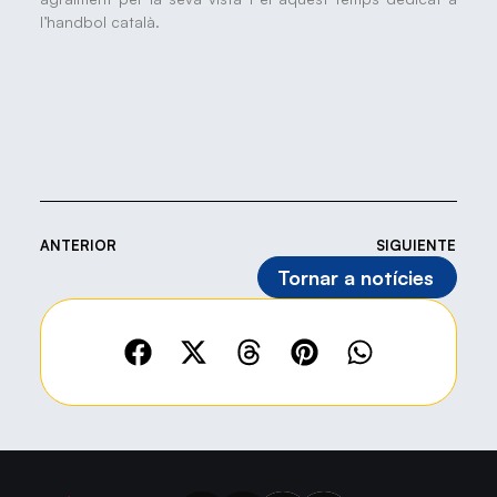
l’handbol català.
ANTERIOR
SIGUIENTE
Tornar a notícies