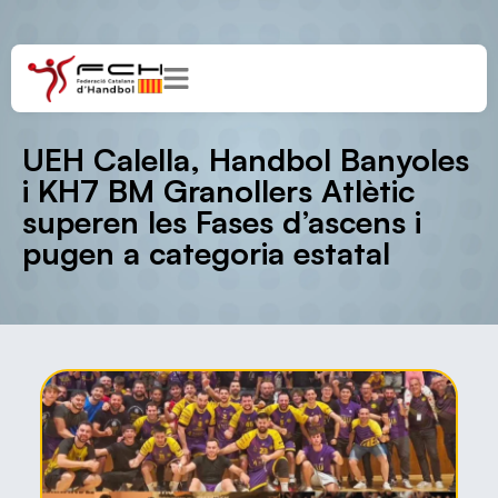
UEH Calella, Handbol Banyoles
i KH7 BM Granollers Atlètic
superen les Fases d’ascens i
pugen a categoria estatal