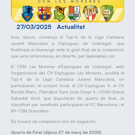
27/03/2025
Actualitat
Avui, dijous, comença el Top-6 de la Lliga Catalana
Juvenil Masculina a Esplugues de Llobregat, que
finalitzarà el diumenge amb la gran final de la competició
que serà retransmesa, en directe, per laxarxames.cat.
El CEM Les Moreres d’Esplugues de Llobregat, amb
l’organització del CH Esplugues Les Moreres, acollirà el
Top-6 de la Lliga Catalana Juvenil Masculina, on
participaran, el conjunt local, el CH Esplugues A, el CH
Bordils Blanc, l’Handbol Sant Joan Despí A i l’OAR Gràcia
Sabadell Verd, que disputaran els quarts de final. Ja
classificat per semifinals participaran el FC Barcelona i el
KH-7 BM Granollers.
Els horaris de competició són els següents:
Quarts de Final (dijous 27 de març de 2025)