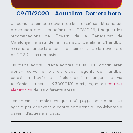
09/11/2020
Actualitat
,
Darrera hora
Us comuniquem que davant de la situació sanitària actual
provocada per la pandèmia del COVID-19, i seguint les
recomanacions del Govern de la Generalitat de
Catalunya, la seu de la Federació Catalana d’Handbol
romandrà tancada a partir de dimarts, 10 de novembre
de 2020, i fins nou avís.
Els treballadors i treballadores de la FCH continuaran
donant servei, a tots els clubs i agents de l’handbol
català, a través del “teletreball” mitjançant la via
telefònica, trucant al 936010101, o mitjançant els
correus
electrònics
de les diferents àrees.
Lamentem les molèsties que això pugui ocasionar i us
agraïm per endavant la vostra comprensió i col·laboració
davant d’aquesta situació.