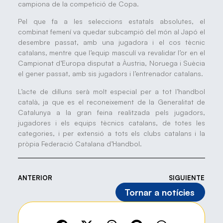
campiona de la competició de Copa.
Pel que fa a les seleccions estatals absolutes, el
combinat femení va quedar subcampió del món al Japó el
desembre passat, amb una jugadora i el cos tècnic
catalans, mentre que l’equip masculí va revalidar l’or en el
Campionat d’Europa disputat a Àustria, Noruega i Suècia
el gener passat, amb sis jugadors i l’entrenador catalans.
L’acte de dilluns serà molt especial per a tot l’handbol
català, ja que es el reconeixement de la Generalitat de
Catalunya a la gran feina realitzada pels jugadors,
jugadores i els equips tècnics catalans, de totes les
categories, i per extensió a tots els clubs catalans i la
pròpia Federació Catalana d’Handbol.
ANTERIOR
SIGUIENTE
Tornar a notícies