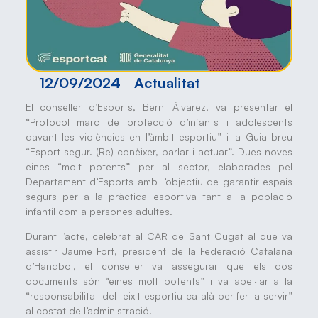
12/09/2024
Actualitat
El conseller d’Esports, Berni Álvarez, va presentar el
“Protocol marc de protecció d’infants i adolescents
davant les violències en l’àmbit esportiu” i la Guia breu
“Esport segur. (Re) conèixer, parlar i actuar”. Dues noves
eines “molt potents” per al sector, elaborades pel
Departament d’Esports amb l’objectiu de garantir espais
segurs per a la pràctica esportiva tant a la població
infantil com a persones adultes.
Durant l’acte, celebrat al CAR de Sant Cugat al que va
assistir Jaume Fort, president de la Federació Catalana
d’Handbol, el conseller va assegurar que els dos
documents són “eines molt potents” i va apel·lar a la
“responsabilitat del teixit esportiu català per fer-la servir”
al costat de l’administració.