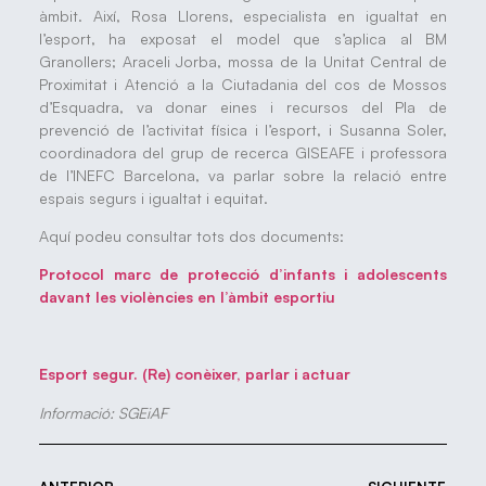
àmbit. Així, Rosa Llorens, especialista en igualtat en
l’esport, ha exposat el model que s’aplica al BM
Granollers; Araceli Jorba, mossa de la Unitat Central de
Proximitat i Atenció a la Ciutadania del cos de Mossos
d’Esquadra, va donar eines i recursos del Pla de
prevenció de l’activitat física i l’esport, i Susanna Soler,
coordinadora del grup de recerca GISEAFE i professora
de l’INEFC Barcelona, va parlar sobre la relació entre
espais segurs i igualtat i equitat.
Aquí podeu consultar tots dos documents:
Protocol marc de protecció d’infants i adolescents
davant les violències en l’àmbit esportiu
Esport segur. (Re) conèixer, parlar i actuar
Informació: SGEiAF