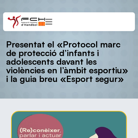
Presentat el «Protocol marc
de protecció d’infants i
adolescents davant les
violències en l’àmbit esportiu»
i la guia breu «Esport segur»