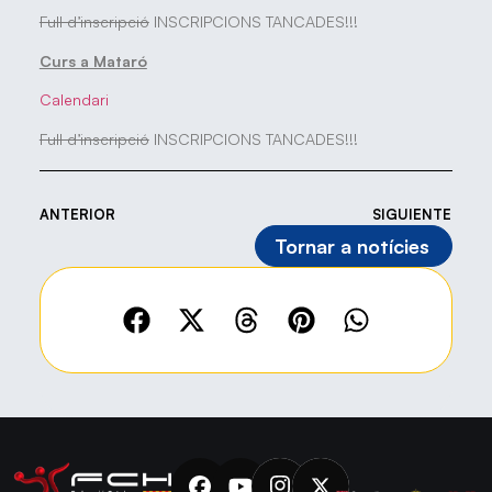
Full d’inscripció
INSCRIPCIONS TANCADES!!!
Curs a Mataró
Calendari
Full d’inscripció
INSCRIPCIONS TANCADES!!!
ANTERIOR
SIGUIENTE
Tornar a notícies