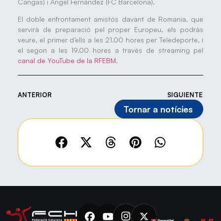
Cangas) i Ángel Fernández (FC Barcelona).
El doble enfrontament amistós davant de Romania, que
servirà de preparació pel proper Europeu, els podràs
veure, el primer d’ells a les 21.00 hores per Teledeporte, i
el segon a les 19.00 hores a través de streaming pel
canal de YouTube de la RFEBM
.
ANTERIOR
SIGUIENTE
Tornar a notícies