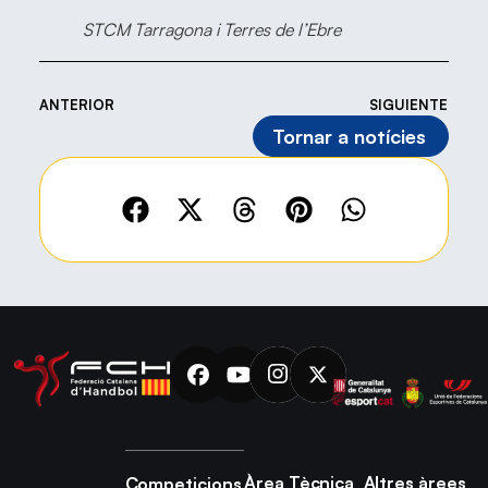
STCM Tarragona i Terres de l’Ebre
ANTERIOR
SIGUIENTE
Tornar a notícies
Àrea Tècnica
Altres àrees
Competicions