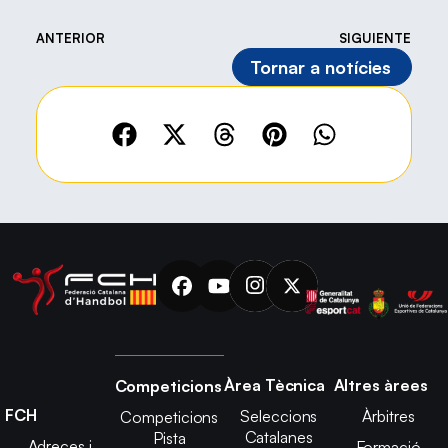
ANTERIOR
SIGUIENTE
Tornar a notícies
Àrea Tècnica
Altres àrees
Competicions
FCH
Seleccions
Àrbitres
Competicions
Catalanes
Pista
Adreces i
Formació