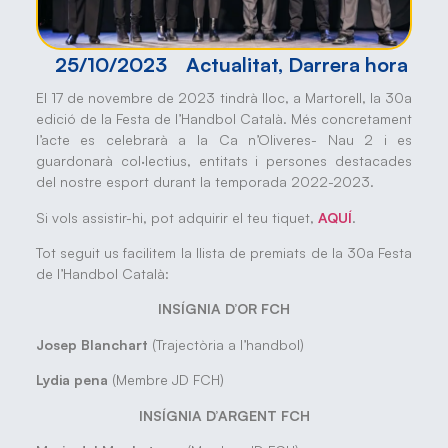
25/10/2023
Actualitat
,
Darrera hora
El 17 de novembre de 2023 tindrà lloc, a Martorell, la 30a
edició de la Festa de l’Handbol Català. Més concretament
l’acte es celebrarà a la Ca n’Oliveres- Nau 2 i es
guardonarà col·lectius, entitats i persones destacades
del nostre esport durant la temporada 2022-2023.
Si vols assistir-hi, pot adquirir el teu tiquet,
AQUÍ
.
Tot seguit us facilitem la llista de premiats de la 30a Festa
de l’Handbol Català:
INSÍGNIA D’OR FCH
Josep Blanchart
(Trajectòria a l’handbol)
Lydia pena
(Membre JD FCH)
INSÍGNIA D’ARGENT FCH