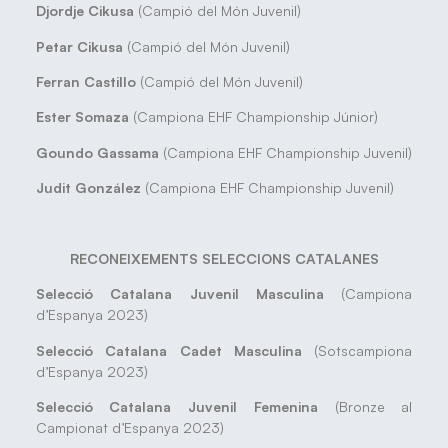
Djordje Cikusa
(Campió del Món Juvenil)
Petar Cikusa
(Campió del Món Juvenil)
Ferran Castillo
(Campió del Món Juvenil)
Ester Somaza
(Campiona EHF Championship Júnior)
Goundo Gassama
(Campiona EHF Championship Juvenil)
Judit González
(Campiona EHF Championship Juvenil)
RECONEIXEMENTS SELECCIONS CATALANES
Selecció Catalana Juvenil Masculina
(Campiona
d’Espanya 2023)
Selecció Catalana Cadet Masculina
(Sotscampiona
d’Espanya 2023)
Selecció Catalana Juvenil Femenina
(Bronze al
Campionat d’Espanya 2023)