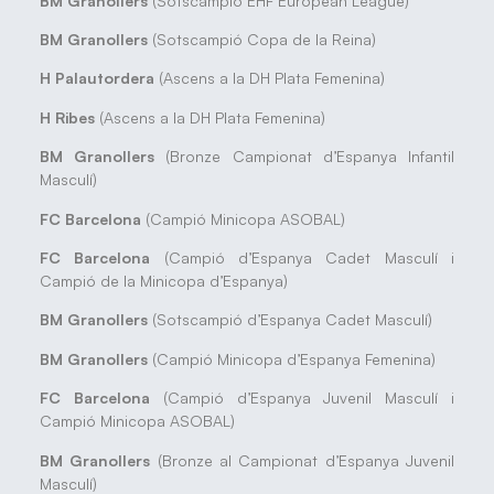
BM Granollers
(Sotscampió EHF European League)
BM Granollers
(Sotscampió Copa de la Reina)
H Palautordera
(Ascens a la DH Plata Femenina)
H Ribes
(Ascens a la DH Plata Femenina)
BM Granollers
(Bronze Campionat d’Espanya Infantil
Masculí)
FC Barcelona
(Campió Minicopa ASOBAL)
FC Barcelona
(Campió d’Espanya Cadet Masculí i
Campió de la Minicopa d’Espanya)
BM Granollers
(Sotscampió d’Espanya Cadet Masculí)
BM Granollers
(Campió Minicopa d’Espanya Femenina)
FC Barcelona
(Campió d’Espanya Juvenil Masculí i
Campió Minicopa ASOBAL)
BM Granollers
(Bronze al Campionat d’Espanya Juvenil
Masculí)