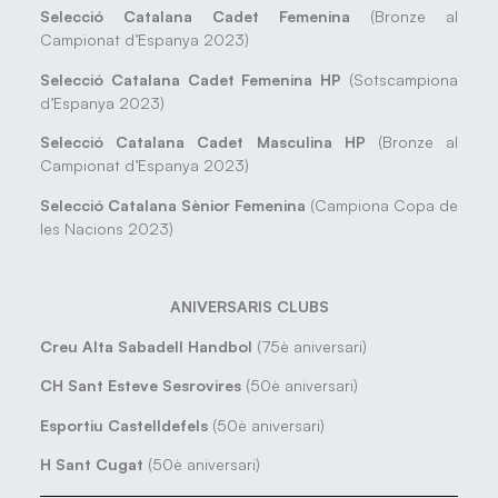
Selecció Catalana Cadet Femenina
(Bronze al
Campionat d’Espanya 2023)
Selecció Catalana Cadet Femenina HP
(Sotscampiona
d’Espanya 2023)
Selecció Catalana Cadet Masculina HP
(Bronze al
Campionat d’Espanya 2023)
Selecció Catalana Sènior Femenina
(Campiona Copa de
les Nacions 2023)
ANIVERSARIS CLUBS
Creu Alta Sabadell Handbol
(75è aniversari)
CH Sant Esteve Sesrovires
(50è aniversari)
Esportiu Castelldefels
(50è aniversari)
H Sant Cugat
(50è aniversari)