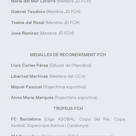
Maria del Mar Latorre
(Membre JD FCH)
Gabriel Teodoro
(Membre JD FCH)
Txema del Rosal
(Membre JD FCH)
José Ramírez
(Membre JD FCH)
MEDALLES DE RECONEIXEMENT FCH
Lluís Carles Pérez
(Difusió de l’Handbol)
Libertad Martínez
(Membre del CCA)
Miquel Pascual
(Trajectòria esportiva)
Anna Maria Marqués
(Trajectòria esportiva)
TROFEUS FCH
FC Barcelona
(Lliga ASOBAL, Copa del Rei, Copa
Asobal, Supercopa Ibèrica i Catalunya)