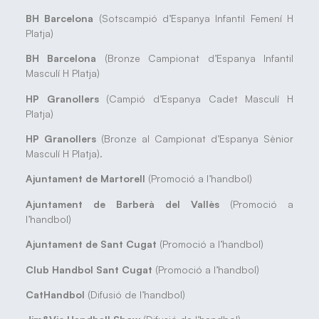
BH Barcelona
(Sotscampió d’Espanya Infantil Femení H
Platja)
BH Barcelona
(Bronze Campionat d’Espanya Infantil
Masculí H Platja)
HP Granollers
(Campió d’Espanya Cadet Masculí H
Platja)
HP Granollers
(Bronze al Campionat d’Espanya Sènior
Masculí H Platja).
Ajuntament de Martorell
(Promoció a l’handbol)
Ajuntament de Barberà del Vallès
(Promoció a
l’handbol)
Ajuntament de Sant Cugat
(Promoció a l’handbol)
Club Handbol Sant Cugat
(Promoció a l’handbol)
CatHandbol
(Difusió de l’handbol)