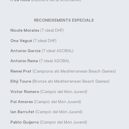
RECONEIXEMENTS ESPECIALS
Nicole Morales
(7 ideal DHF)
Ona Vegué
(7 ideal DHF)
Antonio García
(7 ideal ASOBAL)
Antonio Rama
(7 ideal ASOBAL
Remei Prat
(Campiona als Mediterranean Beach Games)
Elhji Toure
(Bronze als Mediterranean Beach Games)
Víctor Romero
(Campió del Món Juvenil)
Pol Amores
(Campió del Món Juvenil)
Ian Barrufet
(Campió del Món Juvenil)
Pablo Guijarro
(Campió del Món Juvenil)