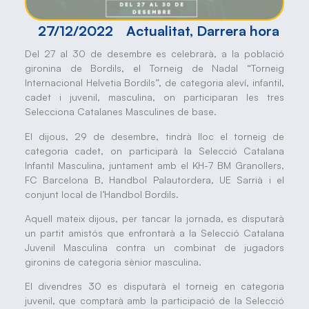
27/12/2022
Actualitat
,
Darrera hora
Del 27 al 30 de desembre es celebrarà, a la població
gironina de Bordils, el Torneig de Nadal “Torneig
Internacional Helvetia Bordils”, de categoria aleví, infantil,
cadet i juvenil, masculina, on participaran les tres
Selecciona Catalanes Masculines de base.
El dijous, 29 de desembre, tindrà lloc el torneig de
categoria cadet, on participarà la Selecció Catalana
Infantil Masculina, juntament amb el KH-7 BM Granollers,
FC Barcelona B, Handbol Palautordera, UE Sarrià i el
conjunt local de l’Handbol Bordils.
Aquell mateix dijous, per tancar la jornada, es disputarà
un partit amistós que enfrontarà a la Selecció Catalana
Juvenil Masculina contra un combinat de jugadors
gironins de categoria sènior masculina.
El divendres 30 es disputarà el torneig en categoria
juvenil, que comptarà amb la participació de la Selecció