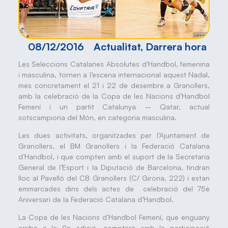
08/12/2016
Actualitat
,
Darrera hora
Les Seleccions Catalanes Absolutes d’Handbol, femenina
i masculina, tornen a l’escena internacional aquest Nadal,
mes concretament el 21 i 22 de desembre a Granollers,
amb la celebració de la Copa de les Nacions d’Handbol
Femení i un partit Catalunya – Qatar, actual
sotscampiona del Món, en categoria masculina.
Les dues activitats, organitzades per l’Ajuntament de
Granollers, el BM Granollers i la Federació Catalana
d’Handbol, i que compten amb el suport de la Secretaria
General de l’Esport i la Diputació de Barcelona, tindran
lloc al Pavelló del CB Granollers (C/ Girona, 222) i estan
emmarcades dins dels actes de celebració del 75è
Aniversari de la Federació Catalana d’Handbol.
La Copa de les Nacions d’Handbol Femení, que enguany
arriba a la 9a edició, comptarà amb la participació