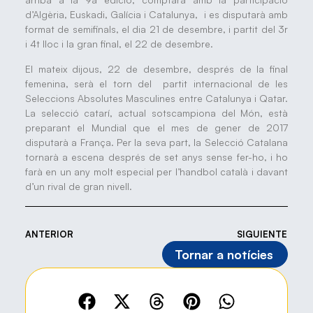
d’Algèria, Euskadi, Galícia i Catalunya, i es disputarà amb
format de semifinals, el dia 21 de desembre, i partit del 3r
i 4t lloc i la gran final, el 22 de desembre.
El mateix dijous, 22 de desembre, després de la final
femenina, serà el torn del partit internacional de les
Seleccions Absolutes Masculines entre Catalunya i Qatar.
La selecció catarí, actual sotscampiona del Món, està
preparant el Mundial que el mes de gener de 2017
disputarà a França. Per la seva part, la Selecció Catalana
tornarà a escena després de set anys sense fer-ho, i ho
farà en un any molt especial per l’handbol català i davant
d’un rival de gran nivell.
ANTERIOR
SIGUIENTE
Tornar a notícies