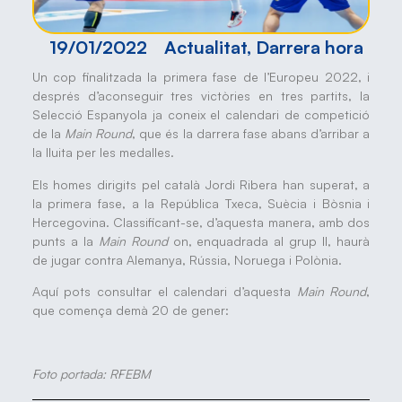
19/01/2022
Actualitat
,
Darrera hora
Un cop finalitzada la primera fase de l’Europeu 2022, i
després d’aconseguir tres victòries en tres partits, la
Selecció Espanyola ja coneix el calendari de competició
de la
Main Round
, que és la darrera fase abans d’arribar a
la lluita per les medalles.
Els homes dirigits pel català Jordi Ribera han superat, a
la primera fase, a la República Txeca, Suècia i Bòsnia i
Hercegovina. Classificant-se, d’aquesta manera, amb dos
punts a la
Main Round
on, enquadrada al grup II, haurà
de jugar contra Alemanya, Rússia, Noruega i Polònia.
Aquí pots consultar el calendari d’aquesta
Main Round
,
que comença demà 20 de gener:
Foto portada: RFEBM