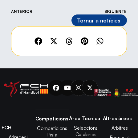
ANTERIOR
SIGUIENTE
Tornar a notícies
Àrea Tècnica
Altres àrees
Competicions
FCH
Seleccions
Àrbitres
Competicions
Catalanes
Pista
Adreces i
Formació