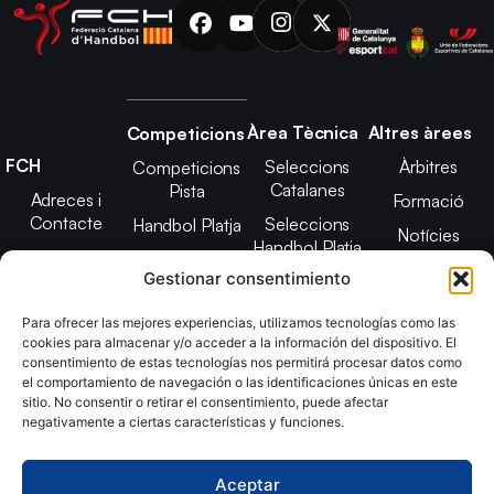
Àrea Tècnica
Altres àrees
Competicions
FCH
Seleccions
Àrbitres
Competicions
Catalanes
Pista
Adreces i
Formació
Contacte
Seleccions
Handbol Platja
Notícies
Handbol Platja
Junta Directiva
Seleccions
Adreces de
Gestionar consentimiento
Tecnificació
Projecte 2021-
contacte
Territorial
2025
Para ofrecer las mejores experiencias, utilizamos tecnologías como las
CATH
cookies para almacenar y/o acceder a la información del dispositivo. El
Estatuts
consentimiento de estas tecnologías nos permitirá procesar datos como
Promoció
Transparència
el comportamiento de navegación o las identificaciones únicas en este
sitio. No consentir o retirar el consentimiento, puede afectar
Imatge
negativamente a ciertas características y funciones.
corporativa
Aceptar