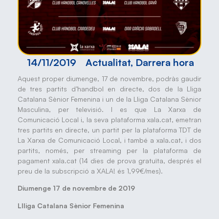
14/11/2019
Actualitat
,
Darrera hora
Aquest proper diumenge, 17 de novembre, podràs gaudir
de tres partits d’handbol en directe, dos de la Lliga
Catalana Sènior Femenina i un de la Lliga Catalana Sènior
Masculina, per televisió. I es que La Xarxa de
Comunicació Local i, la seva plataforma xala.cat, emetran
tres partits en directe, un partit per la plataforma TDT de
La Xarxa de Comunicació Local, i també a xala.cat, i dos
partits, només, per streaming per la plataforma de
pagament xala.cat (14 dies de prova gratuïta, després el
preu de la subscripció a XALA! és 1,99€/mes).
Diumenge 17 de novembre de 2019
Llliga Catalana Sènior Femenina