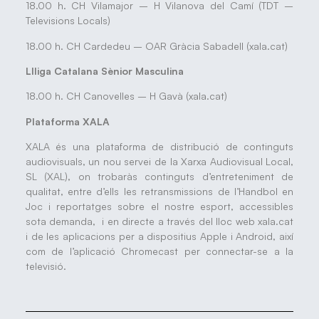
18.00 h. CH Vilamajor – H Vilanova del Camí (TDT –
Televisions Locals)
18.00 h. CH Cardedeu – OAR Gràcia Sabadell (xala.cat)
Llliga Catalana Sènior Masculina
18.00 h. CH Canovelles – H Gavà (xala.cat)
Plataforma XALA
XALA és una plataforma de distribució de continguts
audiovisuals, un nou servei de la Xarxa Audiovisual Local,
SL (XAL), on trobaràs continguts d’entreteniment de
qualitat, entre d’ells les retransmissions de l’Handbol en
Joc i reportatges sobre el nostre esport, accessibles
sota demanda, i en directe a través del lloc web xala.cat
i de les aplicacions per a dispositius Apple i Android, així
com de l’aplicació Chromecast per connectar-se a la
televisió.