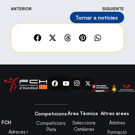
ANTERIOR
SIGUIENTE
Tornar a notícies
Àrea Tècnica
Altres àrees
Competicions
FCH
Seleccions
Àrbitres
Competicions
Catalanes
Pista
Adreces i
Formació