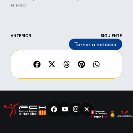
televisió.
ANTERIOR
SIGUIENTE
Tornar a notícies