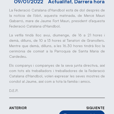
09/01/2022
Actualitat
,
Darrera hora
La Federació Catalana d’Handbol està de dol després de
la notícia de l’òbit, aquesta matinada, de Mercè Mauri
Gabarró, mare de Jaume Fort Mauri, president d’aquesta
Federació Catalana d’Handbol.
La vetlla tindà lloc avui, diumenge, de 16 a 21 hores i
demà, dilluns, de 10 a 13 hores al Tanatori de Granollers.
Mentre que demà, dilluns, a les 16.30 hores tindrà lloc la
cerimònia de comiat a la Parroquia de Santa Maria de
Cardedeu.
Els companys i companyes de la seva junta directiva, així
com tots els treballadors i treballadores de la Federació
Catalana d’Handbol, volen expresar les seves mostres de
condol al Jaume, així com a tota la familia i amics.
D.E.P.
ANTERIOR
SIGUIENTE