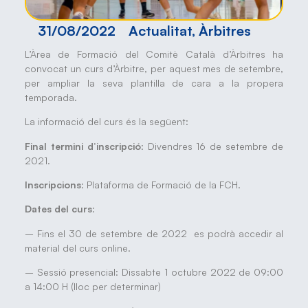
31/08/2022
Actualitat
,
Àrbitres
L’Àrea de Formació del Comitè Català d’Àrbitres ha
convocat un curs d’Àrbitre, per aquest mes de setembre,
per ampliar la seva plantilla de cara a la propera
temporada.
La informació del curs és la següent:
Final termini d’inscripció
: Divendres 16 de setembre de
2021.
Inscripcions
: Plataforma de Formació de la FCH.
Dates del curs
:
– Fins el 30 de setembre de 2022 es podrà accedir al
material del curs online.
– Sessió presencial: Dissabte 1 octubre 2022 de 09:00
a 14:00 H (lloc per determinar)