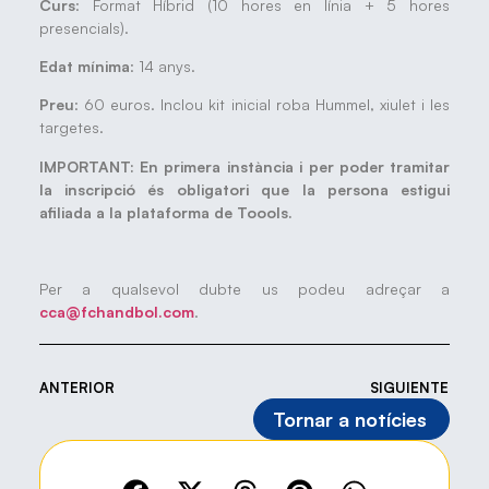
Curs
: Format Híbrid (10 hores en línia + 5 hores
presencials).
Edat mínima
: 14 anys.
Preu
: 60 euros. Inclou kit inicial roba Hummel, xiulet i les
targetes.
IMPORTANT: En primera instància i per poder tramitar
la inscripció és obligatori que la persona estigui
afiliada a la plataforma de Toools.
Per a qualsevol dubte us podeu adreçar a
cca@fchandbol.com
.
ANTERIOR
SIGUIENTE
Tornar a notícies