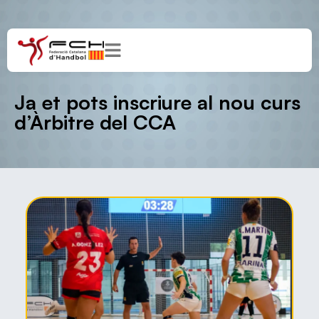
Ja et pots inscriure al nou curs
d’Àrbitre del CCA