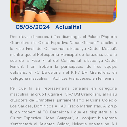
05/06/2024
Actualitat
Des d’avui dimecres, i fins diumenge, el Palau d’Esports
Granollers i la Ciutat Esportiva “Joan Gamper”, acolliran
la Fase Final del Campionat d’Espanya Cadet Masculí,
mentre que el Poliesportiu Municipal de Tarazona, serà la
seu de la Fase Final del Campionat d’Espanya Cadet
Femení. I on trobem la participació de tres equips
catalans, el FC Barcelona i el KH-7 BM Granollers, en
categoria masculina, i l’AEH Les Franqueses, en femenina.
Pel que fa als representants catalans en categoria
masculina, al grup I jugarà el KH-7 BM Granollers, al Palau
d’Esports de Granollers, juntament amb el Cisne Colegio
Los Sauces, Dominicos A i AD Prado Marianistas. Al grup
II, on trobem al FC Barcelona i que es disputarà a la
Ciutat Esportiva “Joan Gamper”, el conjunt blaugrana
s’enfrontarà al Atlantec Gáldar, Helvetia Anaitasuna A i