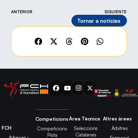
ANTERIOR
SIGUIENTE
Tornar a notícies
Àrea Tècnica
Altres àrees
Competicions
FCH
Seleccions
Àrbitres
Competicions
Catalanes
Pista
Adreces i
Formació