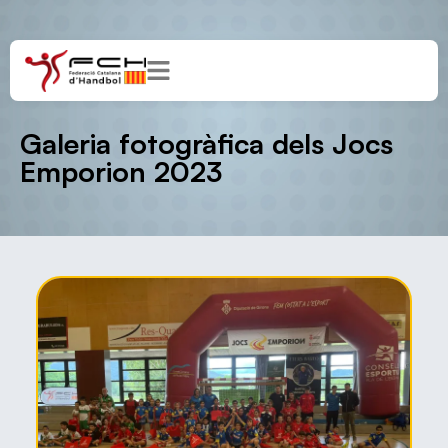
Galeria fotogràfica dels Jocs
Emporion 2023