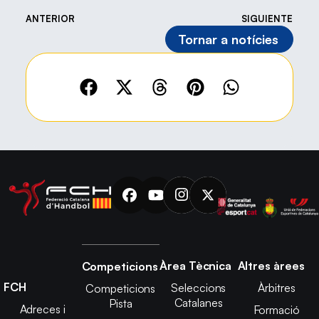
ANTERIOR
SIGUIENTE
Tornar a notícies
Àrea Tècnica
Altres àrees
Competicions
FCH
Seleccions
Àrbitres
Competicions
Catalanes
Pista
Adreces i
Formació