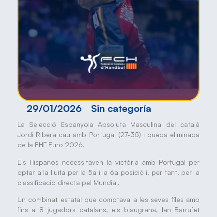
29/01/2026
Sin categoría
La Selecció Espanyola Absoluta Masculina del català
Jordi Ribera cau amb Portugal (27-35) i queda eliminada
de la EHF Euro 2026.
Els Hispanos necessitaven la victòria amb Portugal per
optar a la lluita per la 5a i la 6a posició i, per tant, per la
classificació directa pel Mundial.
Un combinat estatal que comptava a les seves files amb
fins a 8 jugadors catalans, els blaugrana, Ian Barrufet