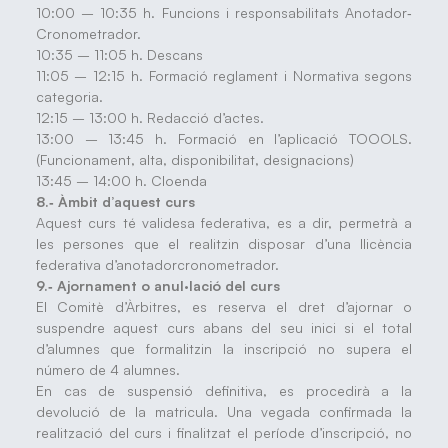
10:00 – 10:35 h. Funcions i responsabilitats Anotador‐
Cronometrador.
10:35 – 11:05 h. Descans
11:05 – 12:15 h. Formació reglament i Normativa segons
categoria.
12:15 – 13:00 h. Redacció d’actes.
13:00 – 13:45 h. Formació en l’aplicació TOOOLS.
(Funcionament, alta, disponibilitat, designacions)
13:45 – 14:00 h. Cloenda
8.‐ Àmbit d’aquest curs
Aquest curs té validesa federativa, es a dir, permetrà a
les persones que el realitzin disposar d’una llicència
federativa d’anotadorcronometrador.
9.‐ Ajornament o anul·lació del curs
El Comitè d’Àrbitres, es reserva el dret d’ajornar o
suspendre aquest curs abans del seu inici si el total
d’alumnes que formalitzin la inscripció no supera el
número de 4 alumnes.
En cas de suspensió definitiva, es procedirà a la
devolució de la matricula. Una vegada confirmada la
realització del curs i finalitzat el període d’inscripció, no