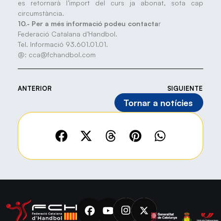
es retornarà l’import del curs ja abonat, sota cap
circumstància.
10.‐ Per a més informació podeu contacta
r
Federació Catalana d’Handbol.
Tel. Informació 93.601.01.01.
@: cca@fchandbol.com
ANTERIOR
SIGUIENTE
Tornar a notícies