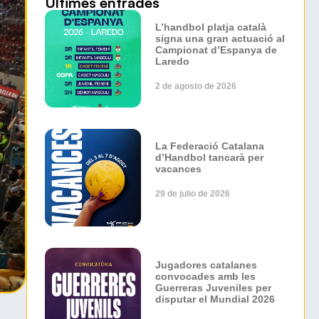
Últimes entrades
L’handbol platja català
signa una gran actuació al
Campionat d’Espanya de
Laredo
2 de agosto de 2026
La Federació Catalana
d’Handbol tancarà per
vacances
29 de julio de 2026
Jugadores catalanes
convocades amb les
Guerreras Juveniles per
disputar el Mundial 2026