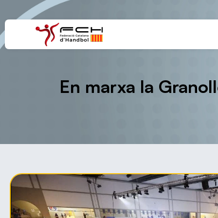
En marxa la Granol