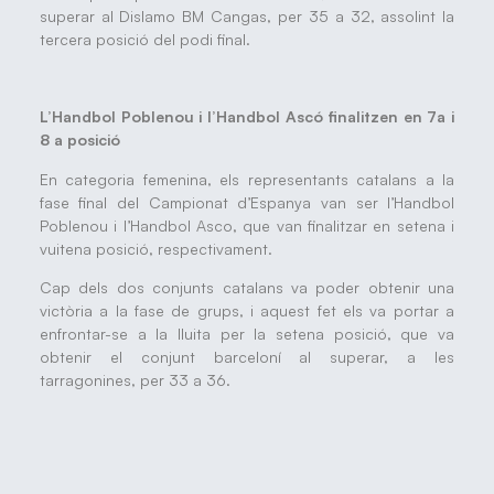
superar al Dislamo BM Cangas, per 35 a 32, assolint la
tercera posició del podi final.
L’Handbol Poblenou i l’Handbol Ascó finalitzen en 7a i
8 a posició
En categoria femenina, els representants catalans a la
fase final del Campionat d’Espanya van ser l’Handbol
Poblenou i l’Handbol Asco, que van finalitzar en setena i
vuitena posició, respectivament.
Cap dels dos conjunts catalans va poder obtenir una
victòria a la fase de grups, i aquest fet els va portar a
enfrontar-se a la lluita per la setena posició, que va
obtenir el conjunt barceloní al superar, a les
tarragonines, per 33 a 36.