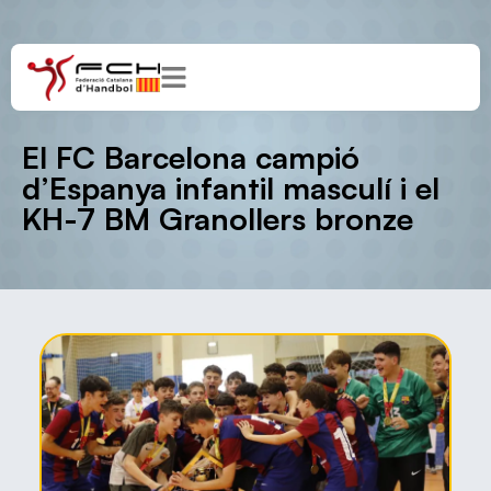
El FC Barcelona campió
d’Espanya infantil masculí i el
KH-7 BM Granollers bronze