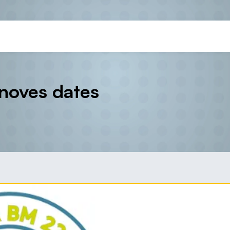
 noves dates