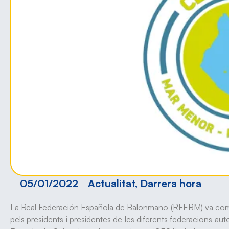
05/01/2022
Actualitat
,
Darrera hora
La Real Federación Española de Balonmano (RFEBM) va comunic
pels presidents i presidentes de les diferents federacions a