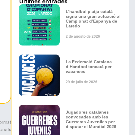
Últimes entrades
L’handbol platja català
signa una gran actuació al
Campionat d’Espanya de
Laredo
2 de agosto de 2026
La Federació Catalana
d’Handbol tancarà per
vacances
29 de julio de 2026
Jugadores catalanes
convocades amb les
format
Guerreras Juveniles per
disputar el Mundial 2026
ionats