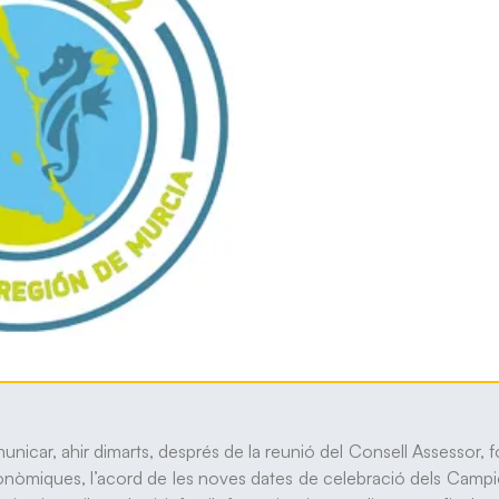
ar, ahir dimarts, després de la reunió del Consell Assessor, 
utonòmiques, l’acord de les noves dates de celebració dels Camp