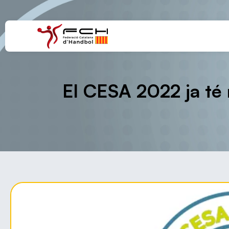
El CESA 2022 ja té