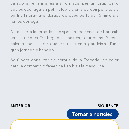
categoria femenina estarà formada per un grup de 6
equips que jugaran pel mateix sistema de competició. Els
partits tindran una durada de dues parts de 15 minuts a
temps corregut.
Durant tota la jornada es disposarà de servei de bar amb
taules amb cafè, begudes, pastes, entrepans freds i
calents, per tal de que els assistents gaudeixin d’una
gran jornada d’handbol.
Aquí pots consultar els horaris de la Trobada, en color
carn la competició femenina i en blau la masculina.
ANTERIOR
SIGUIENTE
Tornar a notícies