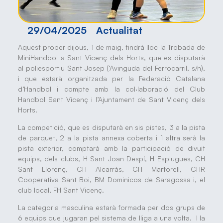
29/04/2025
Actualitat
Aquest proper dijous, 1 de maig, tindrà lloc la Trobada de
MiniHandbol a Sant Vicenç dels Horts, que es disputarà
al poliesportiu Sant Josep (’Avinguda del Ferrocarril, s/n),
i que estarà organitzada per la Federació Catalana
d’Handbol i compte amb la col·laboració del Club
Handbol Sant Vicenç i l’Ajuntament de Sant Vicenç dels
Horts.
La competició, que es disputarà en sis pistes, 3 a la pista
de parquet, 2 a la pista annexa coberta i 1 altra serà la
pista exterior, comptarà amb la participació de divuit
equips, dels clubs, H Sant Joan Despí, H Esplugues, CH
Sant Llorenç, CH Alcarràs, CH Martorell, CHR
Cooperativa Sant Boi, BM Dominicos de Saragossa i, el
club local, FH Sant Vicenç.
La categoria masculina estarà formada per dos grups de
6 equips que jugaran pel sistema de lliga a una volta. I la