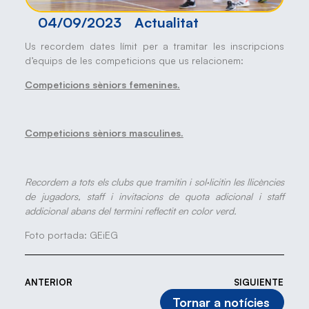
04/09/2023
Actualitat
Us recordem dates límit per a tramitar les inscripcions
d’equips de les competicions que us relacionem:
Competicions sèniors femenines.
Competicions sèniors masculines.
Recordem a tots els clubs que tramitin i sol·licitin les llicències
de jugadors, staff i invitacions de quota adicional i staff
addicional abans del termini reflectit en color verd.
Foto portada: GEiEG
ANTERIOR
SIGUIENTE
Tornar a notícies