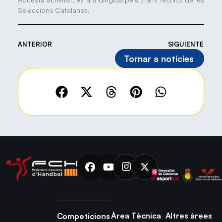
Seleccions Catalanes.
ANTERIOR
SIGUIENTE
Tornar a notícies
Àrea Tècnica
Altres àrees
Competicions