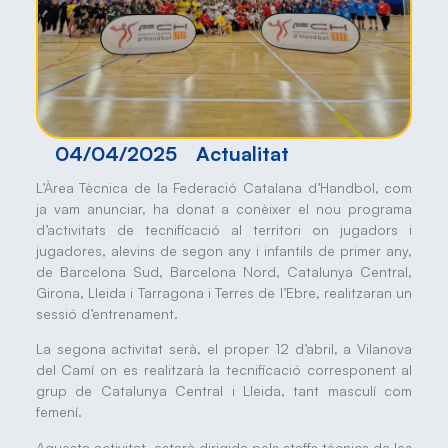
04/04/2025
Actualitat
L’Àrea Tècnica de la Federació Catalana d’Handbol, com
ja vam anunciar, ha donat a conèixer el nou programa
d’activitats de tecnificació al territori on jugadors i
jugadores, alevins de segon any i infantils de primer any,
de Barcelona Sud, Barcelona Nord, Catalunya Central,
Girona, Lleida i Tarragona i Terres de l’Ebre, realitzaran un
sessió d’entrenament.
La segona activitat serà, el proper 12 d’abril, a Vilanova
del Camí on es realitzarà la tecnificació corresponent al
grup de Catalunya Central i Lleida, tant masculí com
femení.
Aquesta activitat, estarà dirigida pels staffs tècnics de les