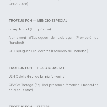
CESA 2025)
TROFEUS FCH – MENCIÓ ESPECIAL
Josep Nonell (Títol pòstum)
Ajuntament d’Esplugues de Llobregat (Promoció de
l’handbol)
CH Esplugues Les Moreres (Promoció de l’handbol)
TROFEUS FCH – PLA D’IGUALTAT
UEH Calella (Inici de la línia femenina)
CEACA Tàrrega (Equilibri presencia femenina i masculina
en el seus staff)
TROFEUS FCH – ITEGRA