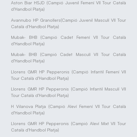
Aston Biar HSJD (Campió Juvenil Femení VII Tour Català
d’Handbol Platja)
Avannubo HP Granollers(Campió Juvenil Masculí VII Tour
Català d’Handbol Platja)
Mubak- BHB (Campió Cadet Femení VII Tour Català
d’Handbol Platja)
Mubak- BHB (Campió Cadet Masculí VII Tour Català
d’Handbol Platja)
Llorens GMR HP Pepperonis (Campió Infantil Femení VII
Tour Català d’Handbol Platja)
Llorens GMR HP Pepperonis (Campió Infantil Masculí VII
Tour Català d’Handbol Platja)
H Vilanova Platja (Campió Aleví Femení VII Tour Català
d’Handbol Platja)
Llorens GMR HP Pepperonis (Campió Aleví Mixt VII Tour
Català d’Handbol Platja)