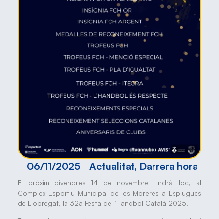
06/11/2025
Actualitat
,
Darrera hora
El pròxim divendres 14 de novembre tindrà lloc, al
Complex Esportiu Municipal de les Moreres a Esplugues
de Llobregat, la 32a Festa de l’Handbol Català 2025.