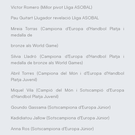
Víctor Romero (Millor pivot Lliga ASOBAL)
Pau Guitart (Jugador revelació Lliga ASOBAL
Mireia Torras (Campiona d’Europa d’Handbol Platja i
medalla de
bronze als World Game)
Silvia Lladró (Campiona d’Europa d’Handbol Platja i
medalla de bronze als World Games)
Abril Torres (Campiona del Món i d’Europa d’Handbol
Platja Juvenil)
Miquel Vila (Campió del Món i Sotscampió d’Europa
d’Handbol Platja Juvenil)
Goundo Gassama (Sotscampiona d’Europa Júnior)
Kadidiatou Jallow (Sotscampiona d’Europa Júnior)
Anna Ros (Sotscampiona d’Europa Júnior)