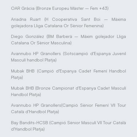
OAR Gràcia (Bronze Europeu Màster – Fem +43)
Ariadna Ruart (H Cooperativa Sant Boi – Màxima
golejadora Lliga Catalana Or Sènior Femenina)
Diego González (BM Barberà – Màxim golejador Lliga
Catalana Or Sènior Masculina)
Avannubo HP Granollers (Sotscampió d’Espanya Juvenil
Masculí handbol Platja)
Mubak BHB (Campió d’Espanya Cadet Femení Handbol
Platja)
Mubak BHB (Bronze Campionat d’Espanya Cadet Masculí
Handbol Platja)
Avannubo HP Granollers(Campió Sènior Femení VII Tour
Català d’Handbol Platja)
Bay Bandits-HCSB (Campió Sènior Masculí VII Tour Català
d’Handbol Platja)