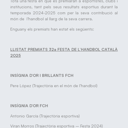
Tota una festa en què es premiaran a esportistes, clubs i
institucions, tant pels seus resultats esportius durant la
temporada 2024-2025 com per la seva contribució al
món de l’handbol al llarg de la seva carrera.
Enguany els premiats han estat els següents:
LLISTAT PREMIATS 32a FESTA DE L’HANDBOL CATALÀ
2025
INSÍGNIA D’OR I BRILLANTS FCH
Pere López (Trajectòria en el món de l’handbol)
INSÍGNIA D’OR FCH
Antonio García (Trajectòria esportiva)
Viran Morros (Trajectòria esportiva – Festa 2024)