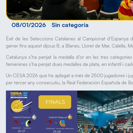
08/01/2026
Sin categoría
Èxit de les Seleccions Catalanes al Campionat d’Espanya 
gener fins aquest dijous 8, a Blanes, Lloret de Mar, Calella, 
Catalunya s’ha penjat la medalla d’or en les tres categories
femenines s’ha penjat dues medalles de plata, en infantil i cad
Un CESA 2026 que ha aplegat a més de 2500 jugadores i juga
per tercer any consecutiu, la Real Federación Española de B