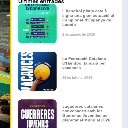
Últimes entrades
L’handbol platja català
signa una gran actuació al
Campionat d’Espanya de
Laredo
2 de agosto de 2026
La Federació Catalana
d’Handbol tancarà per
vacances
29 de julio de 2026
Jugadores catalanes
convocades amb les
Guerreras Juveniles per
disputar el Mundial 2026