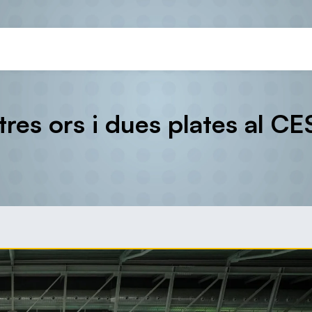
tres ors i dues plates al C