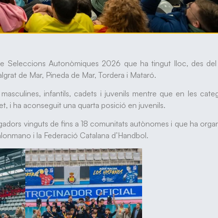
de Seleccions Autonòmiques 2026 que ha tingut lloc, des del
Malgrat de Mar, Pineda de Mar, Tordera i Mataró.
 masculines, infantils, cadets i juvenils mentre que en les cate
et, i ha aconseguit una quarta posició en juvenils.
dors vinguts de fins a 18 comunitats autònomes i que ha organ
alonmano i la Federació Catalana d’Handbol.