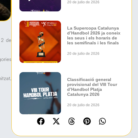
20 de julio de 2026
La Supercopa Catalunya
d’Handbol 2026 ja coneix
les seus i els horaris de
 2 de
les semifinals i les finals
20 de julio de 2026
gories
itzat,
Classificació general
provisional del VIII Tour
d’Handbol Platja
Catalunya 2026
20 de julio de 2026